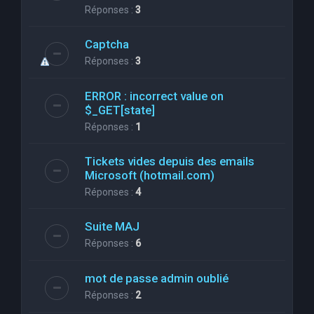
Réponses :
3
Captcha
Réponses :
3
ERROR : incorrect value on
$_GET[state]
Réponses :
1
Tickets vides depuis des emails
Microsoft (hotmail.com)
Réponses :
4
Suite MAJ
Réponses :
6
mot de passe admin oublié
Réponses :
2