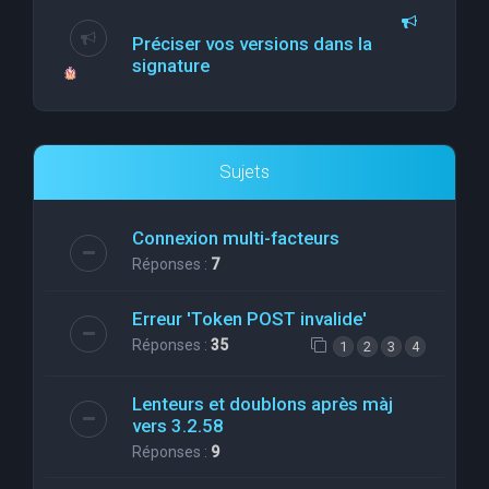
Préciser vos versions dans la
signature
Sujets
Connexion multi-facteurs
Réponses :
7
Erreur 'Token POST invalide'
Réponses :
35
1
2
3
4
Lenteurs et doublons après màj
vers 3.2.58
Réponses :
9