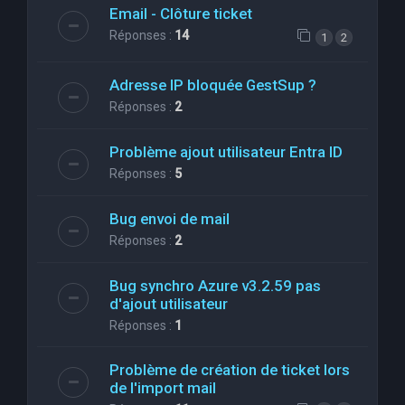
Email - Clôture ticket
Réponses :
14
1
2
Adresse IP bloquée GestSup ?
Réponses :
2
Problème ajout utilisateur Entra ID
Réponses :
5
Bug envoi de mail
Réponses :
2
Bug synchro Azure v3.2.59 pas
d'ajout utilisateur
Réponses :
1
Problème de création de ticket lors
de l'import mail