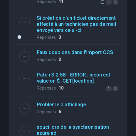
Réponses :
11
1
2
Si création d'un ticket directement
affecté à un technicien pas de mail
envoyé vers celui-ci
Réponses :
3
Faux doublons dans l'import OCS
Réponses :
3
Patch 3.2.58 - ERROR : incorrect
value on $_GET[location]
Réponses :
10
1
2
Problème d'affichage
Réponses :
6
souci lors de la synchronisation
azure ad