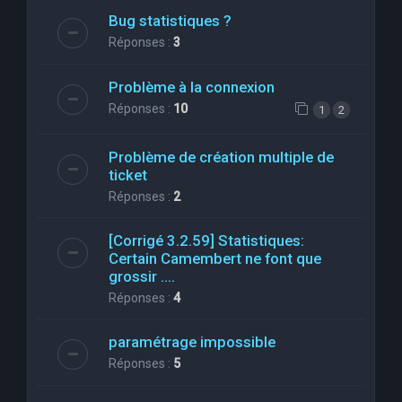
Bug statistiques ?
Réponses :
3
Problème à la connexion
Réponses :
10
1
2
Problème de création multiple de
ticket
Réponses :
2
[Corrigé 3.2.59] Statistiques:
Certain Camembert ne font que
grossir ....
Réponses :
4
paramétrage impossible
Réponses :
5