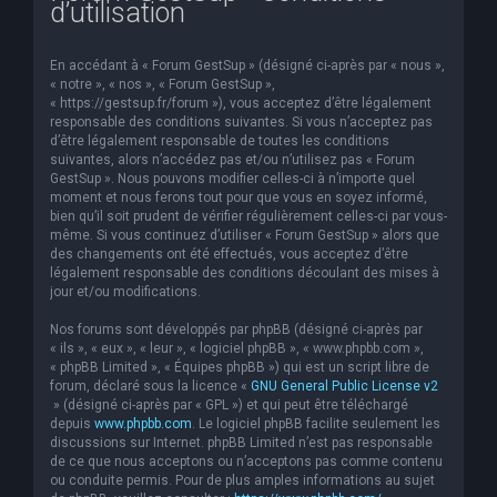
d’utilisation
e
r
En accédant à « Forum GestSup » (désigné ci-après par « nous »,
c
« notre », « nos », « Forum GestSup »,
« https://gestsup.fr/forum »), vous acceptez d’être légalement
h
responsable des conditions suivantes. Si vous n’acceptez pas
d’être légalement responsable de toutes les conditions
e
suivantes, alors n’accédez pas et/ou n’utilisez pas « Forum
r
GestSup ». Nous pouvons modifier celles-ci à n’importe quel
moment et nous ferons tout pour que vous en soyez informé,
bien qu’il soit prudent de vérifier régulièrement celles-ci par vous-
même. Si vous continuez d’utiliser « Forum GestSup » alors que
des changements ont été effectués, vous acceptez d’être
légalement responsable des conditions découlant des mises à
jour et/ou modifications.
Nos forums sont développés par phpBB (désigné ci-après par
« ils », « eux », « leur », « logiciel phpBB », « www.phpbb.com »,
« phpBB Limited », « Équipes phpBB ») qui est un script libre de
forum, déclaré sous la licence «
GNU General Public License v2
» (désigné ci-après par « GPL ») et qui peut être téléchargé
depuis
www.phpbb.com
. Le logiciel phpBB facilite seulement les
discussions sur Internet. phpBB Limited n’est pas responsable
de ce que nous acceptons ou n’acceptons pas comme contenu
ou conduite permis. Pour de plus amples informations au sujet