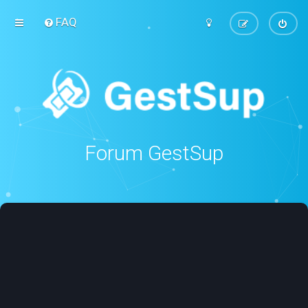
FAQ
Forum GestSup