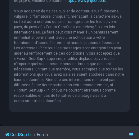
de phpBB, veuillez consulter :
https://www.phpbb.com/
.
Vous acceptez de ne pas publier de contenu abusif, obscène,
vulgaire, diffamatoire, choquant, menaçant, à caractère sexuel
ou tout autre contenu qui peut transgresser les lois de votre
pays, du pays où « Forum GestSup » est hébergé ou les lois
internationales. Le faire peut vous mener à un bannissement
immédiat et permanent, avec une notification à votre
fournisseur d’accès à Internet si nous le jugeons nécessaire.
Les adresses IP de tous les messages sont enregistrées pour
aider au renforcement de ces conditions. Vous acceptez que
« Forum GestSup » supprime, modifie, déplace ou verrouille
n’importe quel sujet lorsque nous estimons que cela est
nécessaire. En tant que membre, vous acceptez que toutes les
informations que vous avez saisies soient stockées dans notre
base de données. Bien que ces informations ne soient pas
diffusées à une tierce partie sans votre consentement, ni
« Forum GestSup », ni phpBB ne pourront être tenus comme
responsables en cas de tentative de piratage visant à
compromettre les données.
GestSup.fr
Forum