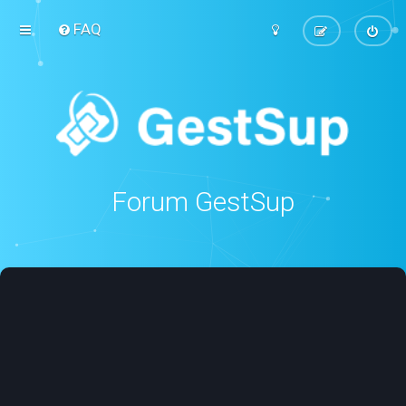
FAQ
Forum GestSup