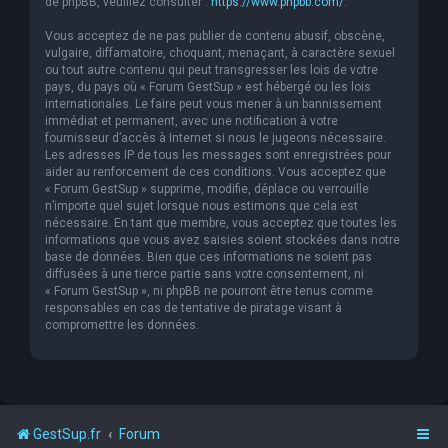
de phpBB, veuillez consulter :
https://www.phpbb.com/
.
Vous acceptez de ne pas publier de contenu abusif, obscène,
vulgaire, diffamatoire, choquant, menaçant, à caractère sexuel
ou tout autre contenu qui peut transgresser les lois de votre
pays, du pays où « Forum GestSup » est hébergé ou les lois
internationales. Le faire peut vous mener à un bannissement
immédiat et permanent, avec une notification à votre
fournisseur d’accès à Internet si nous le jugeons nécessaire.
Les adresses IP de tous les messages sont enregistrées pour
aider au renforcement de ces conditions. Vous acceptez que
« Forum GestSup » supprime, modifie, déplace ou verrouille
n’importe quel sujet lorsque nous estimons que cela est
nécessaire. En tant que membre, vous acceptez que toutes les
informations que vous avez saisies soient stockées dans notre
base de données. Bien que ces informations ne soient pas
diffusées à une tierce partie sans votre consentement, ni
« Forum GestSup », ni phpBB ne pourront être tenus comme
responsables en cas de tentative de piratage visant à
compromettre les données.
GestSup.fr
Forum