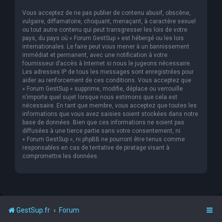
Vous acceptez de ne pas publier de contenu abusif, obscène,
vulgaire, diffamatoire, choquant, menaçant, à caractère sexuel
ou tout autre contenu qui peut transgresser les lois de votre
pays, du pays où « Forum GestSup » est hébergé ou les lois
internationales. Le faire peut vous mener à un bannissement
immédiat et permanent, avec une notification à votre
fournisseur d’accès à Internet si nous le jugeons nécessaire.
Les adresses IP de tous les messages sont enregistrées pour
aider au renforcement de ces conditions. Vous acceptez que
« Forum GestSup » supprime, modifie, déplace ou verrouille
n’importe quel sujet lorsque nous estimons que cela est
nécessaire. En tant que membre, vous acceptez que toutes les
informations que vous avez saisies soient stockées dans notre
base de données. Bien que ces informations ne soient pas
diffusées à une tierce partie sans votre consentement, ni
« Forum GestSup », ni phpBB ne pourront être tenus comme
responsables en cas de tentative de piratage visant à
compromettre les données.
GestSup.fr
Forum