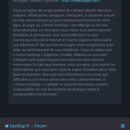
de phpBB, veuillez consulter :
https://www.phpbb.com/
.
Vous acceptez de ne pas publier de contenu abusif, obscène,
vulgaire, diffamatoire, choquant, menaçant, à caractère sexuel
ou tout autre contenu qui peut transgresser les lois de votre
pays, du pays où « Forum GestSup » est hébergé ou les lois
internationales. Le faire peut vous mener à un bannissement
immédiat et permanent, avec une notification à votre
fournisseur d’accès à Internet si nous le jugeons nécessaire.
Les adresses IP de tous les messages sont enregistrées pour
aider au renforcement de ces conditions. Vous acceptez que
« Forum GestSup » supprime, modifie, déplace ou verrouille
n’importe quel sujet lorsque nous estimons que cela est
nécessaire. En tant que membre, vous acceptez que toutes les
informations que vous avez saisies soient stockées dans notre
base de données. Bien que ces informations ne soient pas
diffusées à une tierce partie sans votre consentement, ni
« Forum GestSup », ni phpBB ne pourront être tenus comme
responsables en cas de tentative de piratage visant à
compromettre les données.
GestSup.fr
Forum