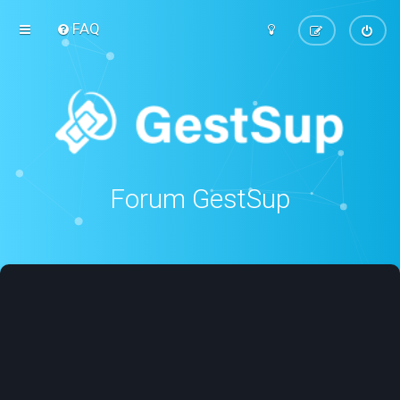
FAQ
Forum GestSup