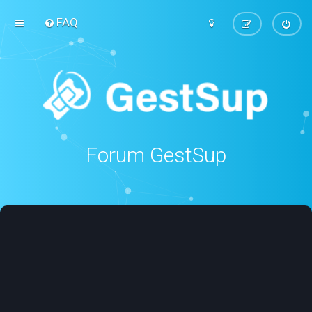
FAQ
Forum GestSup