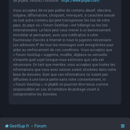
de phpBB, veuillez consulter :
https://www.phpbb.com/
.
Vous acceptez de ne pas publier de contenu abusif, obscène,
vulgaire, diffamatoire, choquant, menaçant, à caractère sexuel
ou tout autre contenu qui peut transgresser les lois de votre
pays, du pays où « Forum GestSup » est hébergé ou les lois
internationales. Le faire peut vous mener à un bannissement
immédiat et permanent, avec une notification à votre
fournisseur d’accès à Internet si nous le jugeons nécessaire.
Les adresses IP de tous les messages sont enregistrées pour
aider au renforcement de ces conditions. Vous acceptez que
« Forum GestSup » supprime, modifie, déplace ou verrouille
n’importe quel sujet lorsque nous estimons que cela est
nécessaire. En tant que membre, vous acceptez que toutes les
informations que vous avez saisies soient stockées dans notre
base de données. Bien que ces informations ne soient pas
diffusées à une tierce partie sans votre consentement, ni
« Forum GestSup », ni phpBB ne pourront être tenus comme
responsables en cas de tentative de piratage visant à
compromettre les données.
GestSup.fr
Forum