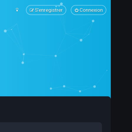
S’enregistrer
Connexion