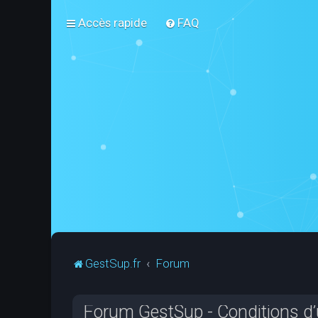
Accès rapide
FAQ
GestSup.fr
Forum
Forum GestSup - Conditions d’u