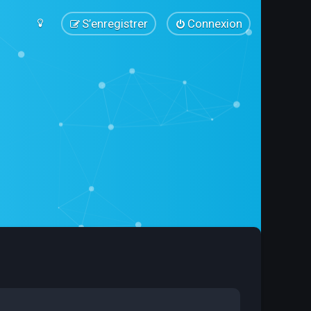
S’enregistrer
Connexion