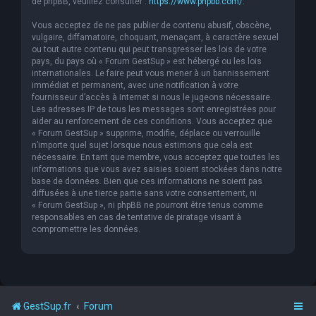
de phpBB, veuillez consulter :
https://www.phpbb.com/
.
Vous acceptez de ne pas publier de contenu abusif, obscène,
vulgaire, diffamatoire, choquant, menaçant, à caractère sexuel
ou tout autre contenu qui peut transgresser les lois de votre
pays, du pays où « Forum GestSup » est hébergé ou les lois
internationales. Le faire peut vous mener à un bannissement
immédiat et permanent, avec une notification à votre
fournisseur d’accès à Internet si nous le jugeons nécessaire.
Les adresses IP de tous les messages sont enregistrées pour
aider au renforcement de ces conditions. Vous acceptez que
« Forum GestSup » supprime, modifie, déplace ou verrouille
n’importe quel sujet lorsque nous estimons que cela est
nécessaire. En tant que membre, vous acceptez que toutes les
informations que vous avez saisies soient stockées dans notre
base de données. Bien que ces informations ne soient pas
diffusées à une tierce partie sans votre consentement, ni
« Forum GestSup », ni phpBB ne pourront être tenus comme
responsables en cas de tentative de piratage visant à
compromettre les données.
GestSup.fr
Forum