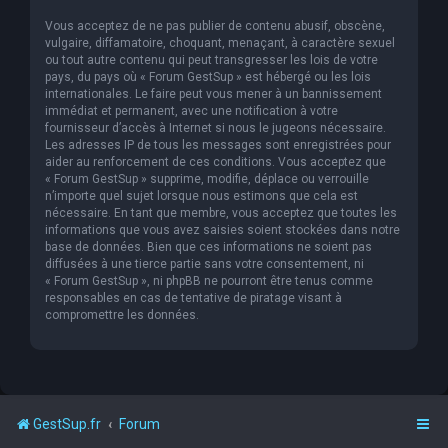
Vous acceptez de ne pas publier de contenu abusif, obscène,
vulgaire, diffamatoire, choquant, menaçant, à caractère sexuel
ou tout autre contenu qui peut transgresser les lois de votre
pays, du pays où « Forum GestSup » est hébergé ou les lois
internationales. Le faire peut vous mener à un bannissement
immédiat et permanent, avec une notification à votre
fournisseur d’accès à Internet si nous le jugeons nécessaire.
Les adresses IP de tous les messages sont enregistrées pour
aider au renforcement de ces conditions. Vous acceptez que
« Forum GestSup » supprime, modifie, déplace ou verrouille
n’importe quel sujet lorsque nous estimons que cela est
nécessaire. En tant que membre, vous acceptez que toutes les
informations que vous avez saisies soient stockées dans notre
base de données. Bien que ces informations ne soient pas
diffusées à une tierce partie sans votre consentement, ni
« Forum GestSup », ni phpBB ne pourront être tenus comme
responsables en cas de tentative de piratage visant à
compromettre les données.
GestSup.fr
Forum