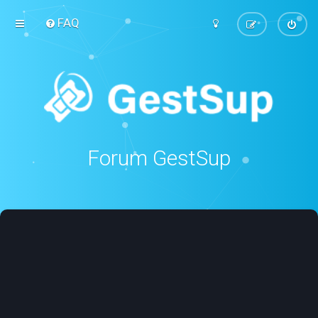
FAQ
Forum GestSup