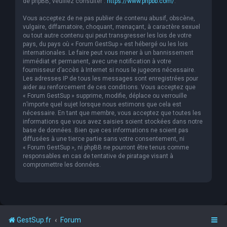
de phpBB, veuillez consulter :
https://www.phpbb.com/
.
Vous acceptez de ne pas publier de contenu abusif, obscène,
vulgaire, diffamatoire, choquant, menaçant, à caractère sexuel
ou tout autre contenu qui peut transgresser les lois de votre
pays, du pays où « Forum GestSup » est hébergé ou les lois
internationales. Le faire peut vous mener à un bannissement
immédiat et permanent, avec une notification à votre
fournisseur d’accès à Internet si nous le jugeons nécessaire.
Les adresses IP de tous les messages sont enregistrées pour
aider au renforcement de ces conditions. Vous acceptez que
« Forum GestSup » supprime, modifie, déplace ou verrouille
n’importe quel sujet lorsque nous estimons que cela est
nécessaire. En tant que membre, vous acceptez que toutes les
informations que vous avez saisies soient stockées dans notre
base de données. Bien que ces informations ne soient pas
diffusées à une tierce partie sans votre consentement, ni
« Forum GestSup », ni phpBB ne pourront être tenus comme
responsables en cas de tentative de piratage visant à
compromettre les données.
GestSup.fr
Forum