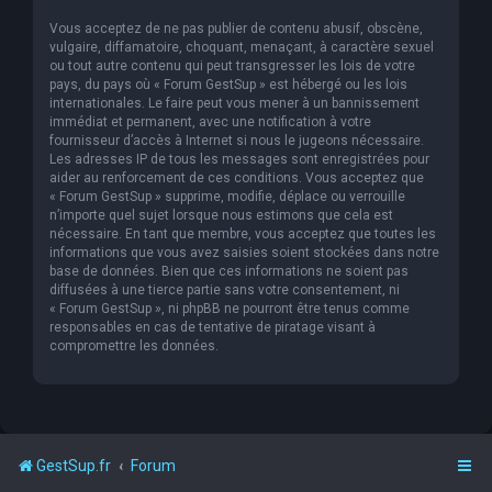
Vous acceptez de ne pas publier de contenu abusif, obscène,
vulgaire, diffamatoire, choquant, menaçant, à caractère sexuel
ou tout autre contenu qui peut transgresser les lois de votre
pays, du pays où « Forum GestSup » est hébergé ou les lois
internationales. Le faire peut vous mener à un bannissement
immédiat et permanent, avec une notification à votre
fournisseur d’accès à Internet si nous le jugeons nécessaire.
Les adresses IP de tous les messages sont enregistrées pour
aider au renforcement de ces conditions. Vous acceptez que
« Forum GestSup » supprime, modifie, déplace ou verrouille
n’importe quel sujet lorsque nous estimons que cela est
nécessaire. En tant que membre, vous acceptez que toutes les
informations que vous avez saisies soient stockées dans notre
base de données. Bien que ces informations ne soient pas
diffusées à une tierce partie sans votre consentement, ni
« Forum GestSup », ni phpBB ne pourront être tenus comme
responsables en cas de tentative de piratage visant à
compromettre les données.
GestSup.fr
Forum