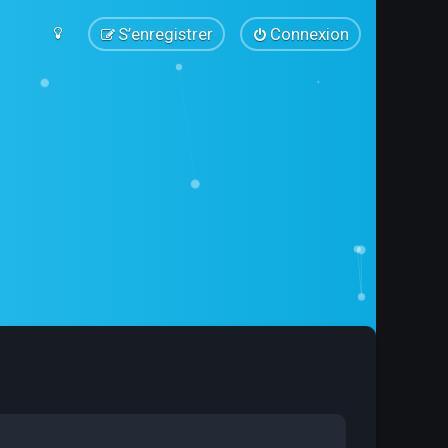
S’enregistrer
Connexion