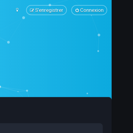
S’enregistrer
Connexion