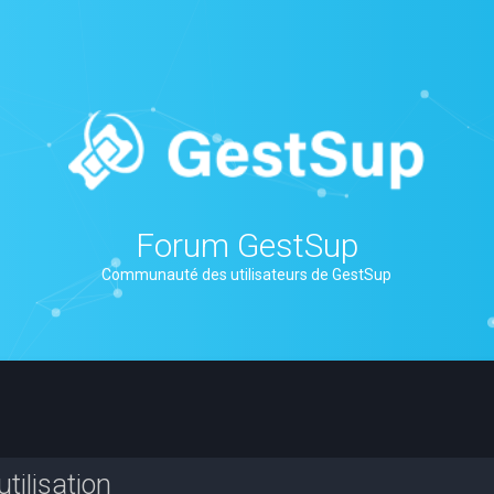
Forum GestSup
Communauté des utilisateurs de GestSup
tilisation