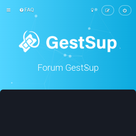
FAQ
Forum GestSup