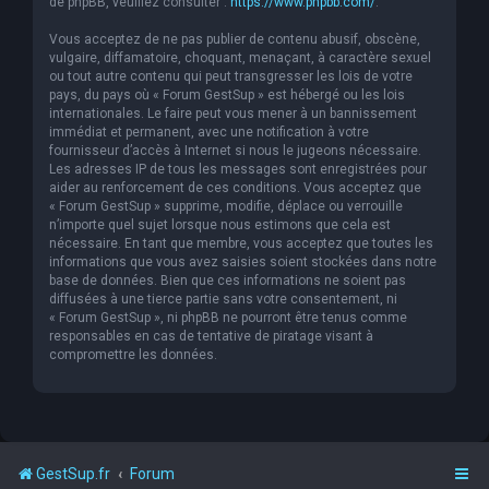
de phpBB, veuillez consulter :
https://www.phpbb.com/
.
Vous acceptez de ne pas publier de contenu abusif, obscène,
vulgaire, diffamatoire, choquant, menaçant, à caractère sexuel
ou tout autre contenu qui peut transgresser les lois de votre
pays, du pays où « Forum GestSup » est hébergé ou les lois
internationales. Le faire peut vous mener à un bannissement
immédiat et permanent, avec une notification à votre
fournisseur d’accès à Internet si nous le jugeons nécessaire.
Les adresses IP de tous les messages sont enregistrées pour
aider au renforcement de ces conditions. Vous acceptez que
« Forum GestSup » supprime, modifie, déplace ou verrouille
n’importe quel sujet lorsque nous estimons que cela est
nécessaire. En tant que membre, vous acceptez que toutes les
informations que vous avez saisies soient stockées dans notre
base de données. Bien que ces informations ne soient pas
diffusées à une tierce partie sans votre consentement, ni
« Forum GestSup », ni phpBB ne pourront être tenus comme
responsables en cas de tentative de piratage visant à
compromettre les données.
GestSup.fr
Forum