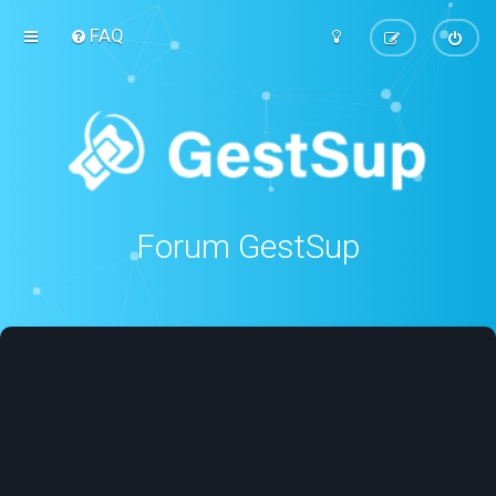
FAQ
Forum GestSup