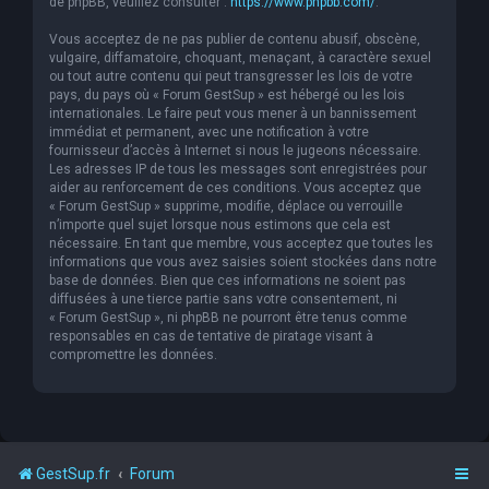
de phpBB, veuillez consulter :
https://www.phpbb.com/
.
Vous acceptez de ne pas publier de contenu abusif, obscène,
vulgaire, diffamatoire, choquant, menaçant, à caractère sexuel
ou tout autre contenu qui peut transgresser les lois de votre
pays, du pays où « Forum GestSup » est hébergé ou les lois
internationales. Le faire peut vous mener à un bannissement
immédiat et permanent, avec une notification à votre
fournisseur d’accès à Internet si nous le jugeons nécessaire.
Les adresses IP de tous les messages sont enregistrées pour
aider au renforcement de ces conditions. Vous acceptez que
« Forum GestSup » supprime, modifie, déplace ou verrouille
n’importe quel sujet lorsque nous estimons que cela est
nécessaire. En tant que membre, vous acceptez que toutes les
informations que vous avez saisies soient stockées dans notre
base de données. Bien que ces informations ne soient pas
diffusées à une tierce partie sans votre consentement, ni
« Forum GestSup », ni phpBB ne pourront être tenus comme
responsables en cas de tentative de piratage visant à
compromettre les données.
GestSup.fr
Forum