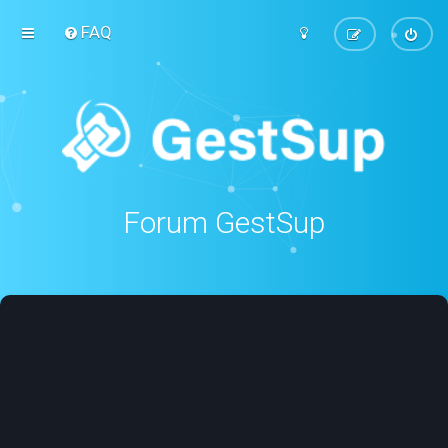
FAQ
Forum GestSup