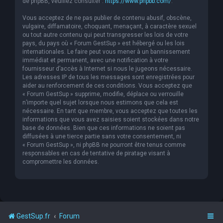
de phpBB, veuillez consulter :
https://www.phpbb.com/
.
Vous acceptez de ne pas publier de contenu abusif, obscène,
vulgaire, diffamatoire, choquant, menaçant, à caractère sexuel
ou tout autre contenu qui peut transgresser les lois de votre
pays, du pays où « Forum GestSup » est hébergé ou les lois
internationales. Le faire peut vous mener à un bannissement
immédiat et permanent, avec une notification à votre
fournisseur d’accès à Internet si nous le jugeons nécessaire.
Les adresses IP de tous les messages sont enregistrées pour
aider au renforcement de ces conditions. Vous acceptez que
« Forum GestSup » supprime, modifie, déplace ou verrouille
n’importe quel sujet lorsque nous estimons que cela est
nécessaire. En tant que membre, vous acceptez que toutes les
informations que vous avez saisies soient stockées dans notre
base de données. Bien que ces informations ne soient pas
diffusées à une tierce partie sans votre consentement, ni
« Forum GestSup », ni phpBB ne pourront être tenus comme
responsables en cas de tentative de piratage visant à
compromettre les données.
GestSup.fr
Forum