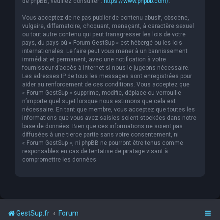
de phpBB, veuillez consulter :
https://www.phpbb.com/
.
Vous acceptez de ne pas publier de contenu abusif, obscène,
vulgaire, diffamatoire, choquant, menaçant, à caractère sexuel
ou tout autre contenu qui peut transgresser les lois de votre
pays, du pays où « Forum GestSup » est hébergé ou les lois
internationales. Le faire peut vous mener à un bannissement
immédiat et permanent, avec une notification à votre
fournisseur d’accès à Internet si nous le jugeons nécessaire.
Les adresses IP de tous les messages sont enregistrées pour
aider au renforcement de ces conditions. Vous acceptez que
« Forum GestSup » supprime, modifie, déplace ou verrouille
n’importe quel sujet lorsque nous estimons que cela est
nécessaire. En tant que membre, vous acceptez que toutes les
informations que vous avez saisies soient stockées dans notre
base de données. Bien que ces informations ne soient pas
diffusées à une tierce partie sans votre consentement, ni
« Forum GestSup », ni phpBB ne pourront être tenus comme
responsables en cas de tentative de piratage visant à
compromettre les données.
GestSup.fr
Forum