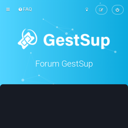
FAQ
Forum GestSup