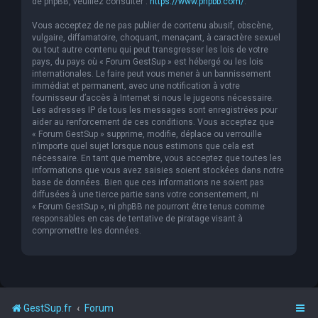
de phpBB, veuillez consulter :
https://www.phpbb.com/
.
Vous acceptez de ne pas publier de contenu abusif, obscène,
vulgaire, diffamatoire, choquant, menaçant, à caractère sexuel
ou tout autre contenu qui peut transgresser les lois de votre
pays, du pays où « Forum GestSup » est hébergé ou les lois
internationales. Le faire peut vous mener à un bannissement
immédiat et permanent, avec une notification à votre
fournisseur d’accès à Internet si nous le jugeons nécessaire.
Les adresses IP de tous les messages sont enregistrées pour
aider au renforcement de ces conditions. Vous acceptez que
« Forum GestSup » supprime, modifie, déplace ou verrouille
n’importe quel sujet lorsque nous estimons que cela est
nécessaire. En tant que membre, vous acceptez que toutes les
informations que vous avez saisies soient stockées dans notre
base de données. Bien que ces informations ne soient pas
diffusées à une tierce partie sans votre consentement, ni
« Forum GestSup », ni phpBB ne pourront être tenus comme
responsables en cas de tentative de piratage visant à
compromettre les données.
GestSup.fr
Forum