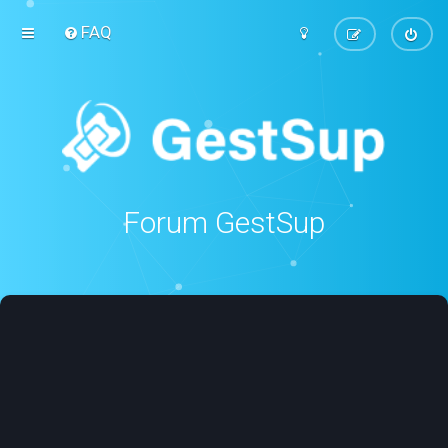
FAQ
Forum GestSup