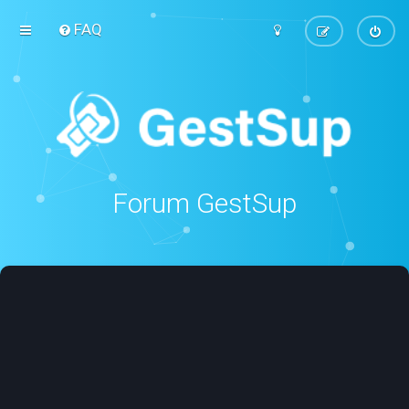
FAQ
Forum GestSup