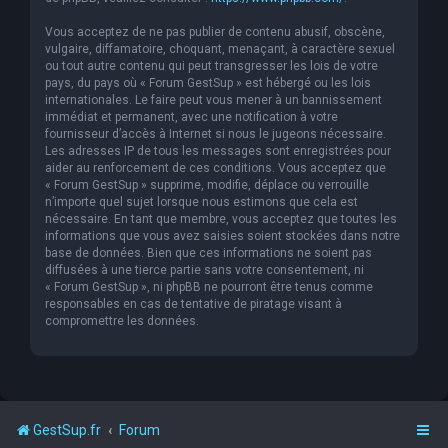
Vous acceptez de ne pas publier de contenu abusif, obscène,
vulgaire, diffamatoire, choquant, menaçant, à caractère sexuel
ou tout autre contenu qui peut transgresser les lois de votre
pays, du pays où « Forum GestSup » est hébergé ou les lois
internationales. Le faire peut vous mener à un bannissement
immédiat et permanent, avec une notification à votre
fournisseur d’accès à Internet si nous le jugeons nécessaire.
Les adresses IP de tous les messages sont enregistrées pour
aider au renforcement de ces conditions. Vous acceptez que
« Forum GestSup » supprime, modifie, déplace ou verrouille
n’importe quel sujet lorsque nous estimons que cela est
nécessaire. En tant que membre, vous acceptez que toutes les
informations que vous avez saisies soient stockées dans notre
base de données. Bien que ces informations ne soient pas
diffusées à une tierce partie sans votre consentement, ni
« Forum GestSup », ni phpBB ne pourront être tenus comme
responsables en cas de tentative de piratage visant à
compromettre les données.
GestSup.fr
Forum