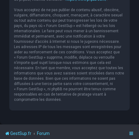
Vous acceptez de ne pas publier de contenu abusif, obscène,
vulgaire, diffamatoire, choquant, menaçant, à caractère sexuel
ou tout autre contenu qui peut transgresser les lois de votre
pays, du pays où « Forum GestSup » est hébergé ou les lois
internationales. Le faire peut vous mener à un bannissement
immédiat et permanent, avec une notification à votre
fournisseur d’accès à Internet si nous le jugeons nécessaire.
Les adresses IP de tous les messages sont enregistrées pour
aider au renforcement de ces conditions. Vous acceptez que
« Forum GestSup » supprime, modifie, déplace ou verrouille
n’importe quel sujet lorsque nous estimons que cela est
nécessaire. En tant que membre, vous acceptez que toutes les
informations que vous avez saisies soient stockées dans notre
base de données. Bien que ces informations ne soient pas
diffusées à une tierce partie sans votre consentement, ni
« Forum GestSup », ni phpBB ne pourront être tenus comme
responsables en cas de tentative de piratage visant à
compromettre les données.
GestSup.fr
Forum