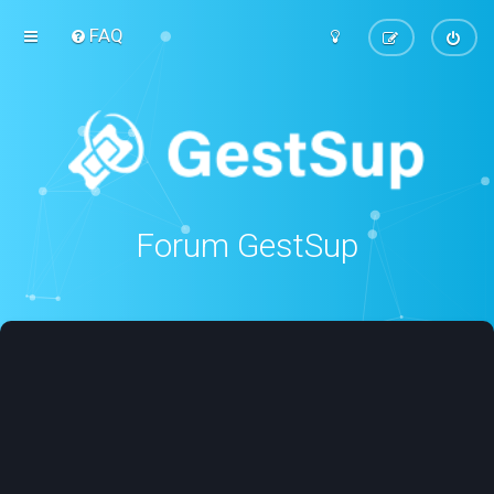
FAQ
Forum GestSup