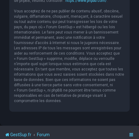
de phpBB, veuillez consulter :
https://www.phpbb.com/
.
Vous acceptez de ne pas publier de contenu abusif, obscène,
vulgaire, diffamatoire, choquant, menaçant, à caractère sexuel
ou tout autre contenu qui peut transgresser les lois de votre
pays, du pays où « Forum GestSup » est hébergé ou les lois
internationales. Le faire peut vous mener à un bannissement
immédiat et permanent, avec une notification à votre
fournisseur d’accès à Internet si nous le jugeons nécessaire.
Les adresses IP de tous les messages sont enregistrées pour
aider au renforcement de ces conditions. Vous acceptez que
« Forum GestSup » supprime, modifie, déplace ou verrouille
n’importe quel sujet lorsque nous estimons que cela est
nécessaire. En tant que membre, vous acceptez que toutes les
informations que vous avez saisies soient stockées dans notre
base de données. Bien que ces informations ne soient pas
diffusées à une tierce partie sans votre consentement, ni
« Forum GestSup », ni phpBB ne pourront être tenus comme
responsables en cas de tentative de piratage visant à
compromettre les données.
GestSup.fr
Forum