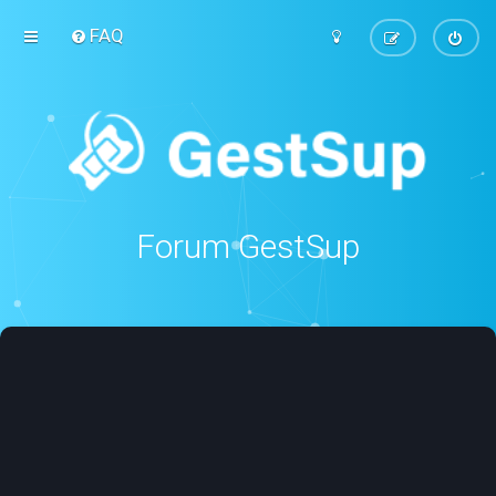
FAQ
Forum GestSup