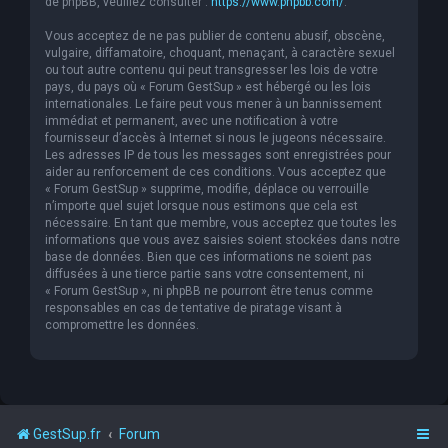
de phpBB, veuillez consulter :
https://www.phpbb.com/
.
Vous acceptez de ne pas publier de contenu abusif, obscène,
vulgaire, diffamatoire, choquant, menaçant, à caractère sexuel
ou tout autre contenu qui peut transgresser les lois de votre
pays, du pays où « Forum GestSup » est hébergé ou les lois
internationales. Le faire peut vous mener à un bannissement
immédiat et permanent, avec une notification à votre
fournisseur d’accès à Internet si nous le jugeons nécessaire.
Les adresses IP de tous les messages sont enregistrées pour
aider au renforcement de ces conditions. Vous acceptez que
« Forum GestSup » supprime, modifie, déplace ou verrouille
n’importe quel sujet lorsque nous estimons que cela est
nécessaire. En tant que membre, vous acceptez que toutes les
informations que vous avez saisies soient stockées dans notre
base de données. Bien que ces informations ne soient pas
diffusées à une tierce partie sans votre consentement, ni
« Forum GestSup », ni phpBB ne pourront être tenus comme
responsables en cas de tentative de piratage visant à
compromettre les données.
GestSup.fr
Forum