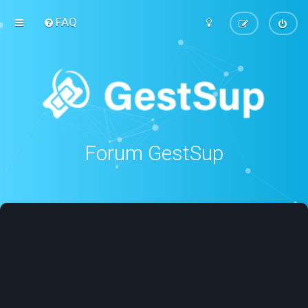
FAQ
Forum GestSup