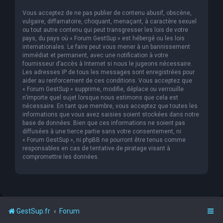
Vous acceptez de ne pas publier de contenu abusif, obscène,
vulgaire, diffamatoire, choquant, menaçant, à caractère sexuel
ou tout autre contenu qui peut transgresser les lois de votre
pays, du pays où « Forum GestSup » est hébergé ou les lois
internationales. Le faire peut vous mener à un bannissement
immédiat et permanent, avec une notification à votre
fournisseur d’accès à Internet si nous le jugeons nécessaire.
Les adresses IP de tous les messages sont enregistrées pour
aider au renforcement de ces conditions. Vous acceptez que
« Forum GestSup » supprime, modifie, déplace ou verrouille
n’importe quel sujet lorsque nous estimons que cela est
nécessaire. En tant que membre, vous acceptez que toutes les
informations que vous avez saisies soient stockées dans notre
base de données. Bien que ces informations ne soient pas
diffusées à une tierce partie sans votre consentement, ni
« Forum GestSup », ni phpBB ne pourront être tenus comme
responsables en cas de tentative de piratage visant à
compromettre les données.
GestSup.fr
Forum