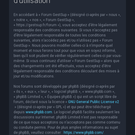
d’utilisation
En accédant à « Forum GestSup » (désigné ci-après par « nous »,
« notre », « nos », « Forum GestSup »,
« https://gestsup.fr/forum »), vous acceptez d’être légalement
responsable des conditions suivantes. Si vous n’acceptez pas
d’être légalement responsable de toutes les conditions
suivantes, alors n’accédez pas et/ou n’utilisez pas « Forum
GestSup ». Nous pouvons modifier celles-ci à n’importe quel
moment et nous ferons tout pour que vous en soyez informé,
bien qu’il soit prudent de vérifier régulièrement celles-ci par vous-
même. Si vous continuez d’utiliser « Forum GestSup » alors que
des changements ont été effectués, vous acceptez d’être
légalement responsable des conditions découlant des mises à
jour et/ou modifications.
Nos forums sont développés par phpBB (désigné ci-après par
« ils », « eux », « leur », « logiciel phpBB », « www.phpbb.com »,
« phpBB Limited », « Équipes phpBB ») qui est un script libre de
forum, déclaré sous la licence «
GNU General Public License v2
» (désigné ci-après par « GPL ») et qui peut être téléchargé
depuis
www.phpbb.com
. Le logiciel phpBB facilite seulement les
discussions sur Internet. phpBB Limited n’est pas responsable
de ce que nous acceptons ou n’acceptons pas comme contenu
ou conduite permis. Pour de plus amples informations au sujet
de phpBB, veuillez consulter :
https://www.phpbb.com/
.