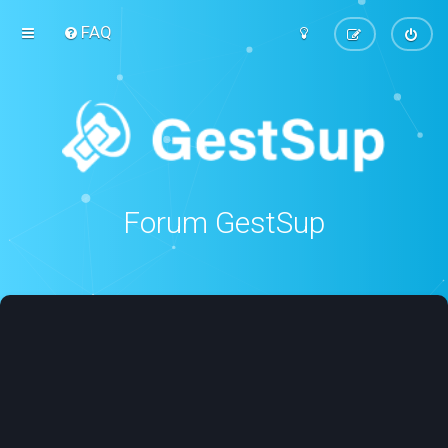
FAQ
Forum GestSup