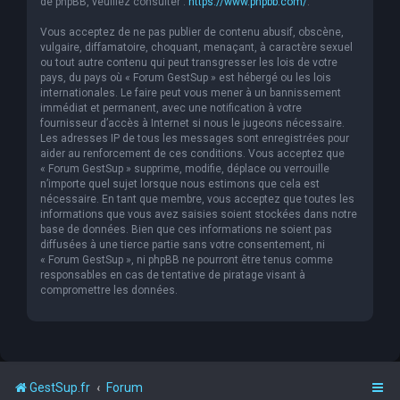
de phpBB, veuillez consulter :
https://www.phpbb.com/
.
Vous acceptez de ne pas publier de contenu abusif, obscène,
vulgaire, diffamatoire, choquant, menaçant, à caractère sexuel
ou tout autre contenu qui peut transgresser les lois de votre
pays, du pays où « Forum GestSup » est hébergé ou les lois
internationales. Le faire peut vous mener à un bannissement
immédiat et permanent, avec une notification à votre
fournisseur d’accès à Internet si nous le jugeons nécessaire.
Les adresses IP de tous les messages sont enregistrées pour
aider au renforcement de ces conditions. Vous acceptez que
« Forum GestSup » supprime, modifie, déplace ou verrouille
n’importe quel sujet lorsque nous estimons que cela est
nécessaire. En tant que membre, vous acceptez que toutes les
informations que vous avez saisies soient stockées dans notre
base de données. Bien que ces informations ne soient pas
diffusées à une tierce partie sans votre consentement, ni
« Forum GestSup », ni phpBB ne pourront être tenus comme
responsables en cas de tentative de piratage visant à
compromettre les données.
GestSup.fr
Forum