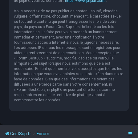
de phpBB, veuillez consulter :
https://www.phpbb.com/
.
Vous acceptez de ne pas publier de contenu abusif, obscène,
vulgaire, diffamatoire, choquant, menaçant, à caractère sexuel
ou tout autre contenu qui peut transgresser les lois de votre
pays, du pays où « Forum GestSup » est hébergé ou les lois
internationales. Le faire peut vous mener à un bannissement
immédiat et permanent, avec une notification à votre
fournisseur d’accès à Internet si nous le jugeons nécessaire.
Les adresses IP de tous les messages sont enregistrées pour
aider au renforcement de ces conditions. Vous acceptez que
« Forum GestSup » supprime, modifie, déplace ou verrouille
n’importe quel sujet lorsque nous estimons que cela est
nécessaire. En tant que membre, vous acceptez que toutes les
informations que vous avez saisies soient stockées dans notre
base de données. Bien que ces informations ne soient pas
diffusées à une tierce partie sans votre consentement, ni
« Forum GestSup », ni phpBB ne pourront être tenus comme
responsables en cas de tentative de piratage visant à
compromettre les données.
GestSup.fr
Forum