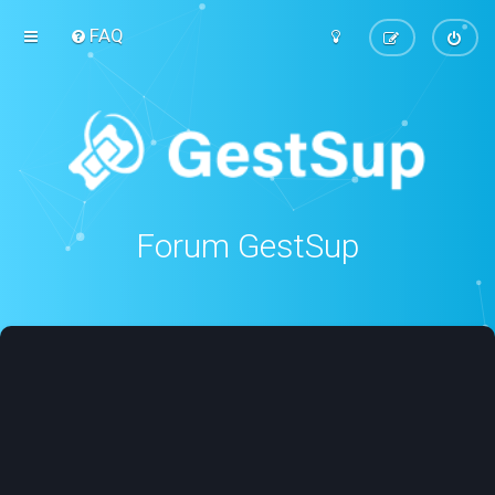
FAQ
Forum GestSup