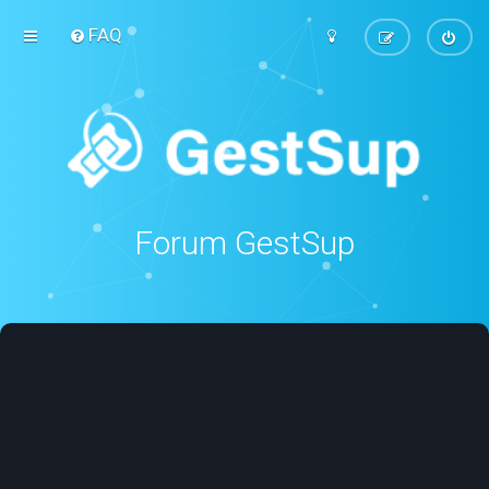
FAQ
Forum GestSup