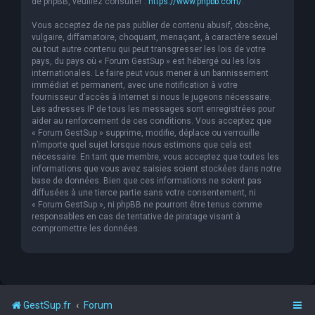
de phpBB, veuillez consulter :
https://www.phpbb.com/
.
Vous acceptez de ne pas publier de contenu abusif, obscène,
vulgaire, diffamatoire, choquant, menaçant, à caractère sexuel
ou tout autre contenu qui peut transgresser les lois de votre
pays, du pays où « Forum GestSup » est hébergé ou les lois
internationales. Le faire peut vous mener à un bannissement
immédiat et permanent, avec une notification à votre
fournisseur d’accès à Internet si nous le jugeons nécessaire.
Les adresses IP de tous les messages sont enregistrées pour
aider au renforcement de ces conditions. Vous acceptez que
« Forum GestSup » supprime, modifie, déplace ou verrouille
n’importe quel sujet lorsque nous estimons que cela est
nécessaire. En tant que membre, vous acceptez que toutes les
informations que vous avez saisies soient stockées dans notre
base de données. Bien que ces informations ne soient pas
diffusées à une tierce partie sans votre consentement, ni
« Forum GestSup », ni phpBB ne pourront être tenus comme
responsables en cas de tentative de piratage visant à
compromettre les données.
GestSup.fr
Forum