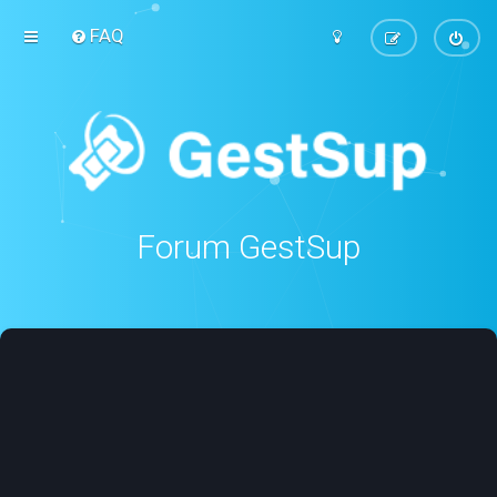
FAQ
Forum GestSup