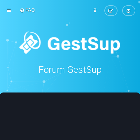
FAQ
Forum GestSup