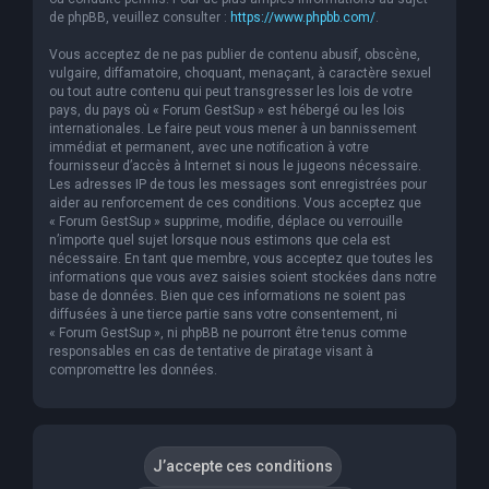
de phpBB, veuillez consulter :
https://www.phpbb.com/
.
Vous acceptez de ne pas publier de contenu abusif, obscène,
vulgaire, diffamatoire, choquant, menaçant, à caractère sexuel
ou tout autre contenu qui peut transgresser les lois de votre
pays, du pays où « Forum GestSup » est hébergé ou les lois
internationales. Le faire peut vous mener à un bannissement
immédiat et permanent, avec une notification à votre
fournisseur d’accès à Internet si nous le jugeons nécessaire.
Les adresses IP de tous les messages sont enregistrées pour
aider au renforcement de ces conditions. Vous acceptez que
« Forum GestSup » supprime, modifie, déplace ou verrouille
n’importe quel sujet lorsque nous estimons que cela est
nécessaire. En tant que membre, vous acceptez que toutes les
informations que vous avez saisies soient stockées dans notre
base de données. Bien que ces informations ne soient pas
diffusées à une tierce partie sans votre consentement, ni
« Forum GestSup », ni phpBB ne pourront être tenus comme
responsables en cas de tentative de piratage visant à
compromettre les données.