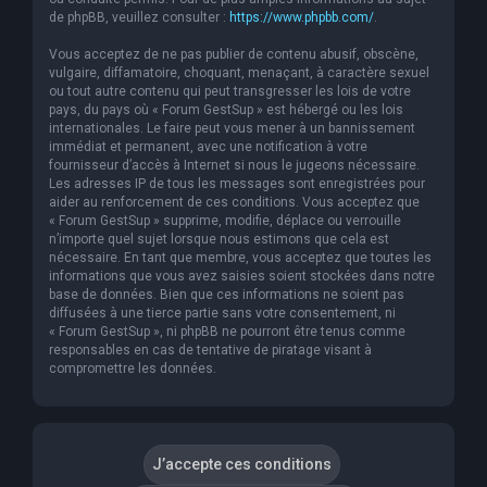
de phpBB, veuillez consulter :
https://www.phpbb.com/
.
Vous acceptez de ne pas publier de contenu abusif, obscène,
vulgaire, diffamatoire, choquant, menaçant, à caractère sexuel
ou tout autre contenu qui peut transgresser les lois de votre
pays, du pays où « Forum GestSup » est hébergé ou les lois
internationales. Le faire peut vous mener à un bannissement
immédiat et permanent, avec une notification à votre
fournisseur d’accès à Internet si nous le jugeons nécessaire.
Les adresses IP de tous les messages sont enregistrées pour
aider au renforcement de ces conditions. Vous acceptez que
« Forum GestSup » supprime, modifie, déplace ou verrouille
n’importe quel sujet lorsque nous estimons que cela est
nécessaire. En tant que membre, vous acceptez que toutes les
informations que vous avez saisies soient stockées dans notre
base de données. Bien que ces informations ne soient pas
diffusées à une tierce partie sans votre consentement, ni
« Forum GestSup », ni phpBB ne pourront être tenus comme
responsables en cas de tentative de piratage visant à
compromettre les données.