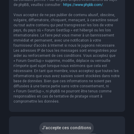
de phpBB, veuillez consulter :
https://www.phpbb.com/
.
Vous acceptez de ne pas publier de contenu abusif, obscène,
vulgaire, diffamatoire, choquant, menaçant, à caractère sexuel
ou tout autre contenu qui peut transgresser les lois de votre
pays, du pays où « Forum GestSup » est hébergé ou les lois
internationales. Le faire peut vous mener à un bannissement
immédiat et permanent, avec une notification à votre
fournisseur d’accès à Internet si nous le jugeons nécessaire.
Les adresses IP de tous les messages sont enregistrées pour
aider au renforcement de ces conditions. Vous acceptez que
« Forum GestSup » supprime, modifie, déplace ou verrouille
n’importe quel sujet lorsque nous estimons que cela est
nécessaire. En tant que membre, vous acceptez que toutes les
informations que vous avez saisies soient stockées dans notre
base de données. Bien que ces informations ne soient pas
diffusées à une tierce partie sans votre consentement, ni
« Forum GestSup », ni phpBB ne pourront être tenus comme
responsables en cas de tentative de piratage visant à
compromettre les données.