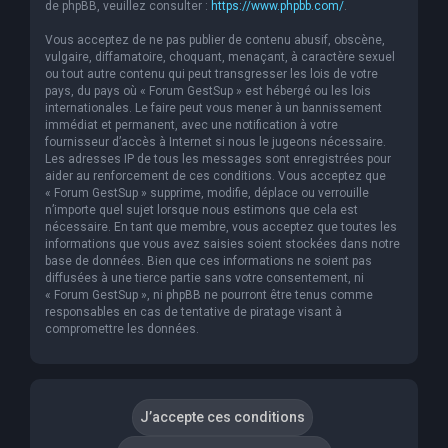
de phpBB, veuillez consulter :
https://www.phpbb.com/
.
Vous acceptez de ne pas publier de contenu abusif, obscène,
vulgaire, diffamatoire, choquant, menaçant, à caractère sexuel
ou tout autre contenu qui peut transgresser les lois de votre
pays, du pays où « Forum GestSup » est hébergé ou les lois
internationales. Le faire peut vous mener à un bannissement
immédiat et permanent, avec une notification à votre
fournisseur d’accès à Internet si nous le jugeons nécessaire.
Les adresses IP de tous les messages sont enregistrées pour
aider au renforcement de ces conditions. Vous acceptez que
« Forum GestSup » supprime, modifie, déplace ou verrouille
n’importe quel sujet lorsque nous estimons que cela est
nécessaire. En tant que membre, vous acceptez que toutes les
informations que vous avez saisies soient stockées dans notre
base de données. Bien que ces informations ne soient pas
diffusées à une tierce partie sans votre consentement, ni
« Forum GestSup », ni phpBB ne pourront être tenus comme
responsables en cas de tentative de piratage visant à
compromettre les données.