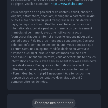
de phpBB, veuillez consulter :
https://www.phpbb.com/
.
Vous acceptez de ne pas publier de contenu abusif, obscène,
vulgaire, diffamatoire, choquant, menaçant, à caractère sexuel
ou tout autre contenu qui peut transgresser les lois de votre
pays, du pays où « Forum GestSup » est hébergé ou les lois
internationales. Le faire peut vous mener à un bannissement
immédiat et permanent, avec une notification à votre
fournisseur d’accès à Internet si nous le jugeons nécessaire.
Les adresses IP de tous les messages sont enregistrées pour
aider au renforcement de ces conditions. Vous acceptez que
« Forum GestSup » supprime, modifie, déplace ou verrouille
n’importe quel sujet lorsque nous estimons que cela est
nécessaire. En tant que membre, vous acceptez que toutes les
informations que vous avez saisies soient stockées dans notre
base de données. Bien que ces informations ne soient pas
diffusées à une tierce partie sans votre consentement, ni
« Forum GestSup », ni phpBB ne pourront être tenus comme
responsables en cas de tentative de piratage visant à
compromettre les données.