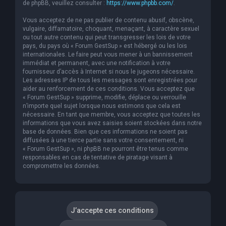
de phpBB, veuillez consulter :
https://www.phpbb.com/
.
Vous acceptez de ne pas publier de contenu abusif, obscène,
vulgaire, diffamatoire, choquant, menaçant, à caractère sexuel
ou tout autre contenu qui peut transgresser les lois de votre
pays, du pays où « Forum GestSup » est hébergé ou les lois
internationales. Le faire peut vous mener à un bannissement
immédiat et permanent, avec une notification à votre
fournisseur d’accès à Internet si nous le jugeons nécessaire.
Les adresses IP de tous les messages sont enregistrées pour
aider au renforcement de ces conditions. Vous acceptez que
« Forum GestSup » supprime, modifie, déplace ou verrouille
n’importe quel sujet lorsque nous estimons que cela est
nécessaire. En tant que membre, vous acceptez que toutes les
informations que vous avez saisies soient stockées dans notre
base de données. Bien que ces informations ne soient pas
diffusées à une tierce partie sans votre consentement, ni
« Forum GestSup », ni phpBB ne pourront être tenus comme
responsables en cas de tentative de piratage visant à
compromettre les données.