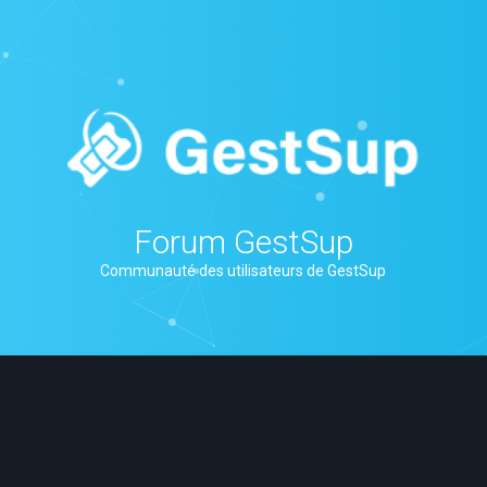
Forum GestSup
Communauté des utilisateurs de GestSup