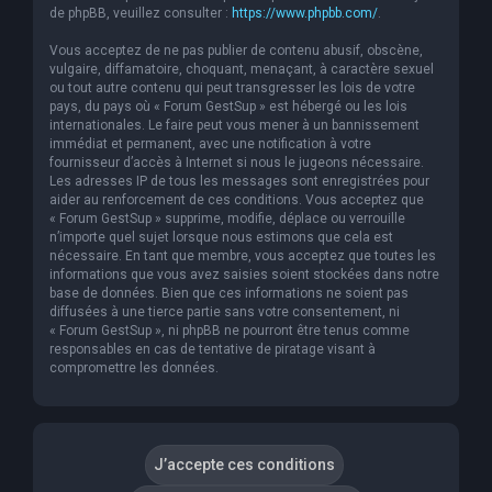
de phpBB, veuillez consulter :
https://www.phpbb.com/
.
Vous acceptez de ne pas publier de contenu abusif, obscène,
vulgaire, diffamatoire, choquant, menaçant, à caractère sexuel
ou tout autre contenu qui peut transgresser les lois de votre
pays, du pays où « Forum GestSup » est hébergé ou les lois
internationales. Le faire peut vous mener à un bannissement
immédiat et permanent, avec une notification à votre
fournisseur d’accès à Internet si nous le jugeons nécessaire.
Les adresses IP de tous les messages sont enregistrées pour
aider au renforcement de ces conditions. Vous acceptez que
« Forum GestSup » supprime, modifie, déplace ou verrouille
n’importe quel sujet lorsque nous estimons que cela est
nécessaire. En tant que membre, vous acceptez que toutes les
informations que vous avez saisies soient stockées dans notre
base de données. Bien que ces informations ne soient pas
diffusées à une tierce partie sans votre consentement, ni
« Forum GestSup », ni phpBB ne pourront être tenus comme
responsables en cas de tentative de piratage visant à
compromettre les données.