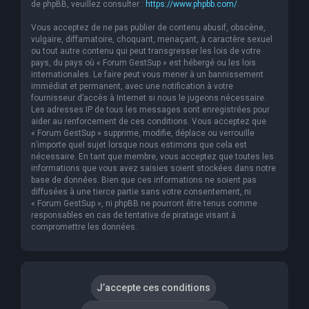
de phpBB, veuillez consulter :
https://www.phpbb.com/
.
Vous acceptez de ne pas publier de contenu abusif, obscène,
vulgaire, diffamatoire, choquant, menaçant, à caractère sexuel
ou tout autre contenu qui peut transgresser les lois de votre
pays, du pays où « Forum GestSup » est hébergé ou les lois
internationales. Le faire peut vous mener à un bannissement
immédiat et permanent, avec une notification à votre
fournisseur d’accès à Internet si nous le jugeons nécessaire.
Les adresses IP de tous les messages sont enregistrées pour
aider au renforcement de ces conditions. Vous acceptez que
« Forum GestSup » supprime, modifie, déplace ou verrouille
n’importe quel sujet lorsque nous estimons que cela est
nécessaire. En tant que membre, vous acceptez que toutes les
informations que vous avez saisies soient stockées dans notre
base de données. Bien que ces informations ne soient pas
diffusées à une tierce partie sans votre consentement, ni
« Forum GestSup », ni phpBB ne pourront être tenus comme
responsables en cas de tentative de piratage visant à
compromettre les données.