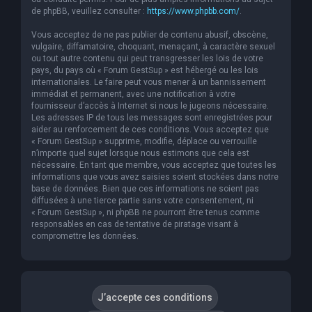
de phpBB, veuillez consulter :
https://www.phpbb.com/
.
Vous acceptez de ne pas publier de contenu abusif, obscène,
vulgaire, diffamatoire, choquant, menaçant, à caractère sexuel
ou tout autre contenu qui peut transgresser les lois de votre
pays, du pays où « Forum GestSup » est hébergé ou les lois
internationales. Le faire peut vous mener à un bannissement
immédiat et permanent, avec une notification à votre
fournisseur d’accès à Internet si nous le jugeons nécessaire.
Les adresses IP de tous les messages sont enregistrées pour
aider au renforcement de ces conditions. Vous acceptez que
« Forum GestSup » supprime, modifie, déplace ou verrouille
n’importe quel sujet lorsque nous estimons que cela est
nécessaire. En tant que membre, vous acceptez que toutes les
informations que vous avez saisies soient stockées dans notre
base de données. Bien que ces informations ne soient pas
diffusées à une tierce partie sans votre consentement, ni
« Forum GestSup », ni phpBB ne pourront être tenus comme
responsables en cas de tentative de piratage visant à
compromettre les données.