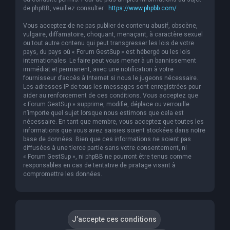
de phpBB, veuillez consulter :
https://www.phpbb.com/
.
Vous acceptez de ne pas publier de contenu abusif, obscène,
vulgaire, diffamatoire, choquant, menaçant, à caractère sexuel
ou tout autre contenu qui peut transgresser les lois de votre
pays, du pays où « Forum GestSup » est hébergé ou les lois
internationales. Le faire peut vous mener à un bannissement
immédiat et permanent, avec une notification à votre
fournisseur d’accès à Internet si nous le jugeons nécessaire.
Les adresses IP de tous les messages sont enregistrées pour
aider au renforcement de ces conditions. Vous acceptez que
« Forum GestSup » supprime, modifie, déplace ou verrouille
n’importe quel sujet lorsque nous estimons que cela est
nécessaire. En tant que membre, vous acceptez que toutes les
informations que vous avez saisies soient stockées dans notre
base de données. Bien que ces informations ne soient pas
diffusées à une tierce partie sans votre consentement, ni
« Forum GestSup », ni phpBB ne pourront être tenus comme
responsables en cas de tentative de piratage visant à
compromettre les données.