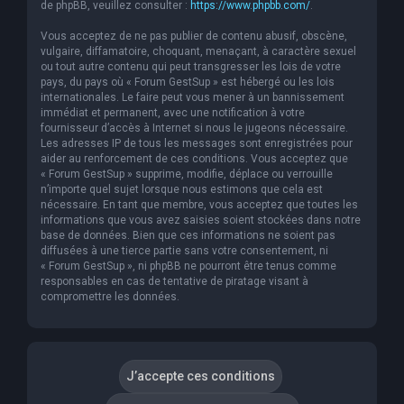
de phpBB, veuillez consulter :
https://www.phpbb.com/
.
Vous acceptez de ne pas publier de contenu abusif, obscène,
vulgaire, diffamatoire, choquant, menaçant, à caractère sexuel
ou tout autre contenu qui peut transgresser les lois de votre
pays, du pays où « Forum GestSup » est hébergé ou les lois
internationales. Le faire peut vous mener à un bannissement
immédiat et permanent, avec une notification à votre
fournisseur d’accès à Internet si nous le jugeons nécessaire.
Les adresses IP de tous les messages sont enregistrées pour
aider au renforcement de ces conditions. Vous acceptez que
« Forum GestSup » supprime, modifie, déplace ou verrouille
n’importe quel sujet lorsque nous estimons que cela est
nécessaire. En tant que membre, vous acceptez que toutes les
informations que vous avez saisies soient stockées dans notre
base de données. Bien que ces informations ne soient pas
diffusées à une tierce partie sans votre consentement, ni
« Forum GestSup », ni phpBB ne pourront être tenus comme
responsables en cas de tentative de piratage visant à
compromettre les données.