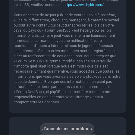
de phpBB, veuillez consulter :
https://www.phpbb.com/
.
Vous acceptez de ne pas publier de contenu abusif, obscène,
vulgaire, diffamatoire, choquant, menaçant, à caractère sexuel
ou tout autre contenu qui peut transgresser les lois de votre
pays, du pays où « Forum GestSup » est hébergé ou les lois
internationales. Le faire peut vous mener à un bannissement
immédiat et permanent, avec une notification à votre
fournisseur d’accès à Internet si nous le jugeons nécessaire.
Les adresses IP de tous les messages sont enregistrées pour
aider au renforcement de ces conditions. Vous acceptez que
« Forum GestSup » supprime, modifie, déplace ou verrouille
n’importe quel sujet lorsque nous estimons que cela est
nécessaire. En tant que membre, vous acceptez que toutes les
informations que vous avez saisies soient stockées dans notre
base de données. Bien que ces informations ne soient pas
diffusées à une tierce partie sans votre consentement, ni
« Forum GestSup », ni phpBB ne pourront être tenus comme
responsables en cas de tentative de piratage visant à
compromettre les données.