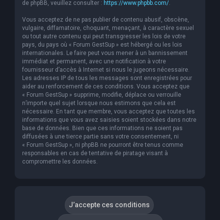
de phpBB, veuillez consulter :
https://www.phpbb.com/
.
Vous acceptez de ne pas publier de contenu abusif, obscène,
vulgaire, diffamatoire, choquant, menaçant, à caractère sexuel
ou tout autre contenu qui peut transgresser les lois de votre
pays, du pays où « Forum GestSup » est hébergé ou les lois
internationales. Le faire peut vous mener à un bannissement
immédiat et permanent, avec une notification à votre
fournisseur d’accès à Internet si nous le jugeons nécessaire.
Les adresses IP de tous les messages sont enregistrées pour
aider au renforcement de ces conditions. Vous acceptez que
« Forum GestSup » supprime, modifie, déplace ou verrouille
n’importe quel sujet lorsque nous estimons que cela est
nécessaire. En tant que membre, vous acceptez que toutes les
informations que vous avez saisies soient stockées dans notre
base de données. Bien que ces informations ne soient pas
diffusées à une tierce partie sans votre consentement, ni
« Forum GestSup », ni phpBB ne pourront être tenus comme
responsables en cas de tentative de piratage visant à
compromettre les données.