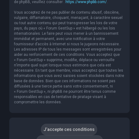
de phpBB, veuillez consulter :
https://www.phpbb.com/
.
Vous acceptez de ne pas publier de contenu abusif, obscène,
vulgaire, diffamatoire, choquant, menaçant, à caractère sexuel
ou tout autre contenu qui peut transgresser les lois de votre
pays, du pays où « Forum GestSup » est hébergé ou les lois
internationales. Le faire peut vous mener à un bannissement
immédiat et permanent, avec une notification à votre
fournisseur d’accès à Internet si nous le jugeons nécessaire.
Les adresses IP de tous les messages sont enregistrées pour
aider au renforcement de ces conditions. Vous acceptez que
« Forum GestSup » supprime, modifie, déplace ou verrouille
n’importe quel sujet lorsque nous estimons que cela est
nécessaire. En tant que membre, vous acceptez que toutes les
informations que vous avez saisies soient stockées dans notre
base de données. Bien que ces informations ne soient pas
diffusées à une tierce partie sans votre consentement, ni
« Forum GestSup », ni phpBB ne pourront être tenus comme
responsables en cas de tentative de piratage visant à
compromettre les données.