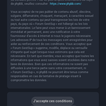
de phpBB, veuillez consulter :
https://www.phpbb.com/
.
Vous acceptez de ne pas publier de contenu abusif, obscène,
vulgaire, diffamatoire, choquant, menaçant, à caractère sexuel
ou tout autre contenu qui peut transgresser les lois de votre
pays, du pays où « Forum GestSup » est hébergé ou les lois
internationales. Le faire peut vous mener à un bannissement
immédiat et permanent, avec une notification à votre
fournisseur d’accès à Internet si nous le jugeons nécessaire.
Les adresses IP de tous les messages sont enregistrées pour
aider au renforcement de ces conditions. Vous acceptez que
« Forum GestSup » supprime, modifie, déplace ou verrouille
n’importe quel sujet lorsque nous estimons que cela est
nécessaire. En tant que membre, vous acceptez que toutes les
informations que vous avez saisies soient stockées dans notre
base de données. Bien que ces informations ne soient pas
diffusées à une tierce partie sans votre consentement, ni
« Forum GestSup », ni phpBB ne pourront être tenus comme
responsables en cas de tentative de piratage visant à
compromettre les données.