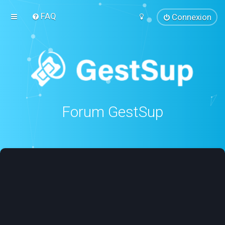
FAQ
Connexion
Forum GestSup