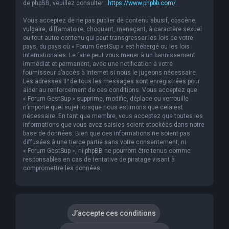
de phpBB, veuillez consulter :
https://www.phpbb.com/
.
Vous acceptez de ne pas publier de contenu abusif, obscène,
vulgaire, diffamatoire, choquant, menaçant, à caractère sexuel
ou tout autre contenu qui peut transgresser les lois de votre
pays, du pays où « Forum GestSup » est hébergé ou les lois
internationales. Le faire peut vous mener à un bannissement
immédiat et permanent, avec une notification à votre
fournisseur d’accès à Internet si nous le jugeons nécessaire.
Les adresses IP de tous les messages sont enregistrées pour
aider au renforcement de ces conditions. Vous acceptez que
« Forum GestSup » supprime, modifie, déplace ou verrouille
n’importe quel sujet lorsque nous estimons que cela est
nécessaire. En tant que membre, vous acceptez que toutes les
informations que vous avez saisies soient stockées dans notre
base de données. Bien que ces informations ne soient pas
diffusées à une tierce partie sans votre consentement, ni
« Forum GestSup », ni phpBB ne pourront être tenus comme
responsables en cas de tentative de piratage visant à
compromettre les données.