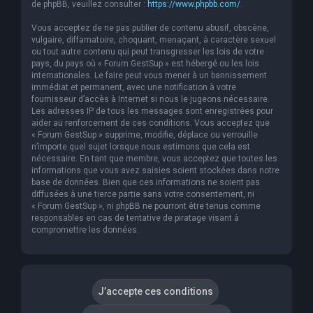
de phpBB, veuillez consulter :
https://www.phpbb.com/
.
Vous acceptez de ne pas publier de contenu abusif, obscène,
vulgaire, diffamatoire, choquant, menaçant, à caractère sexuel
ou tout autre contenu qui peut transgresser les lois de votre
pays, du pays où « Forum GestSup » est hébergé ou les lois
internationales. Le faire peut vous mener à un bannissement
immédiat et permanent, avec une notification à votre
fournisseur d’accès à Internet si nous le jugeons nécessaire.
Les adresses IP de tous les messages sont enregistrées pour
aider au renforcement de ces conditions. Vous acceptez que
« Forum GestSup » supprime, modifie, déplace ou verrouille
n’importe quel sujet lorsque nous estimons que cela est
nécessaire. En tant que membre, vous acceptez que toutes les
informations que vous avez saisies soient stockées dans notre
base de données. Bien que ces informations ne soient pas
diffusées à une tierce partie sans votre consentement, ni
« Forum GestSup », ni phpBB ne pourront être tenus comme
responsables en cas de tentative de piratage visant à
compromettre les données.