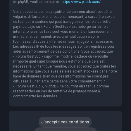
de phpBB, veuillez consulter :
https://www.phpbb.com/
.
Vous acceptez de ne pas publier de contenu abusif, obscène,
vulgaire, diffamatoire, choquant, menaçant, à caractère sexuel
ou tout autre contenu qui peut transgresser les lois de votre
pays, du pays où « Forum GestSup » est hébergé ou les lois
internationales. Le faire peut vous mener à un bannissement
immédiat et permanent, avec une notification à votre
fournisseur d’accès à Internet si nous le jugeons nécessaire.
Les adresses IP de tous les messages sont enregistrées pour
aider au renforcement de ces conditions. Vous acceptez que
« Forum GestSup » supprime, modifie, déplace ou verrouille
n’importe quel sujet lorsque nous estimons que cela est
nécessaire. En tant que membre, vous acceptez que toutes les
informations que vous avez saisies soient stockées dans notre
base de données. Bien que ces informations ne soient pas
diffusées à une tierce partie sans votre consentement, ni
« Forum GestSup », ni phpBB ne pourront être tenus comme
responsables en cas de tentative de piratage visant à
compromettre les données.