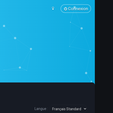
Connexion
Langue :